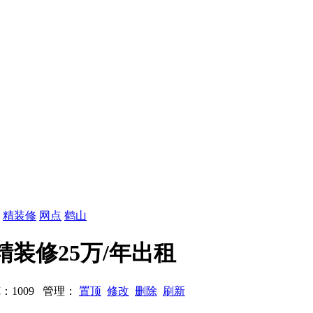
：
精装修
网点
鹤山
㎡精装修25万/年出租
浏览：1009 管理：
置顶
修改
删除
刷新