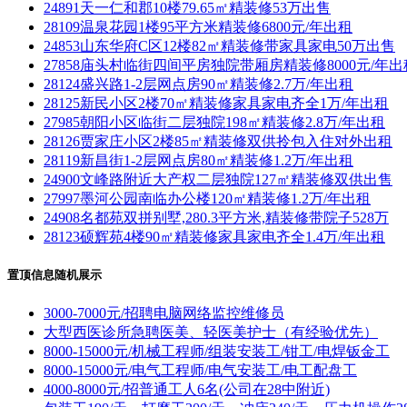
24891天一仁和郡10楼79.65㎡精装修53万出售
28109温泉花园1楼95平方米精装修6800元/年出租
24853山东华府C区12楼82㎡精装修带家具家电50万出售
27858庙头村临街四间平房独院带厢房精装修8000元/年出
28124盛兴路1-2层网点房90㎡精装修2.7万/年出租
28125新民小区2楼70㎡精装修家具家电齐全1万/年出租
27985朝阳小区临街二层独院198㎡精装修2.8万/年出租
28126贾家庄小区2楼85㎡精装修双供拎包入住对外出租
28119新昌街1-2层网点房80㎡精装修1.2万/年出租
24900文峰路附近大产权二层独院127㎡精装修双供出售
27997墨河公园南临办公楼120㎡精装修1.2万/年出租
24908名都苑双拼别墅,280.3平方米,精装修带院子528万
28123硕辉苑4楼90㎡精装修家具家电齐全1.4万/年出租
置顶信息随机展示
3000-7000元/招聘电脑网络监控维修员
大型西医诊所急聘医美、轻医美护士（有经验优先）
8000-15000元/机械工程师/组装安装工/钳工/电焊钣金工
8000-15000元/电气工程师/电气安装工/电工配盘工
4000-8000元/招普通工人6名(公司在28中附近)