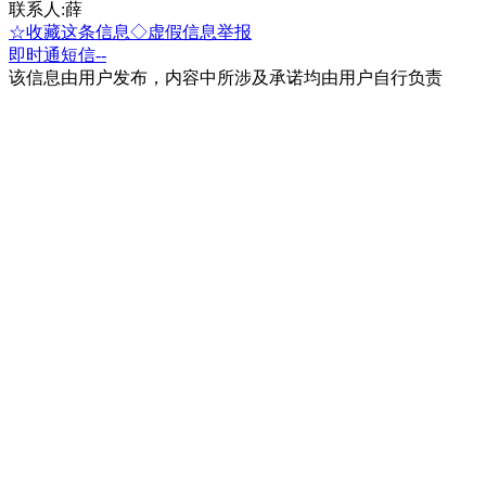
联系人:薛
☆收藏这条信息
◇虚假信息举报
即时通
短信
--
该信息由用户发布，内容中所涉及承诺均由用户自行负责