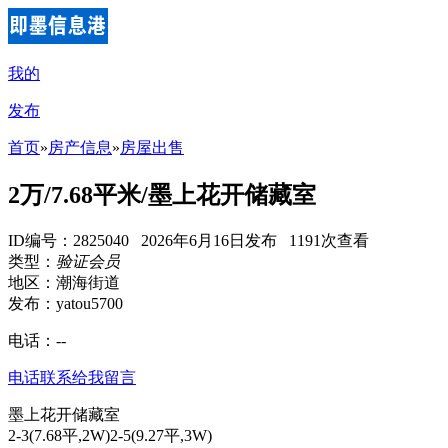
我的
发布
首页
»
房产信息
»
房屋出售
2万/7.68平米/墨上花开储藏室
ID编号：2825040 2026年6月16日发布 1191次查看
类型：
验证会员
地区：潮海街道
发布：yatou5700
电话：
--
电话联系
给我留言
墨上花开储藏室
2-3(7.68平,2W)2-5(9.27平,3W)