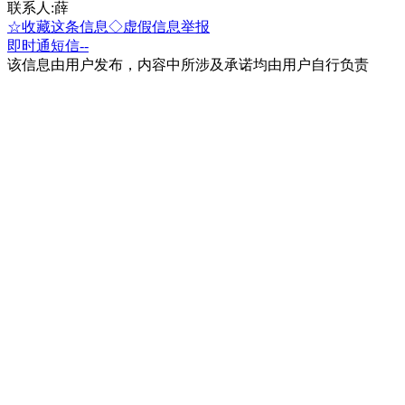
联系人:薛
☆收藏这条信息
◇虚假信息举报
即时通
短信
--
该信息由用户发布，内容中所涉及承诺均由用户自行负责