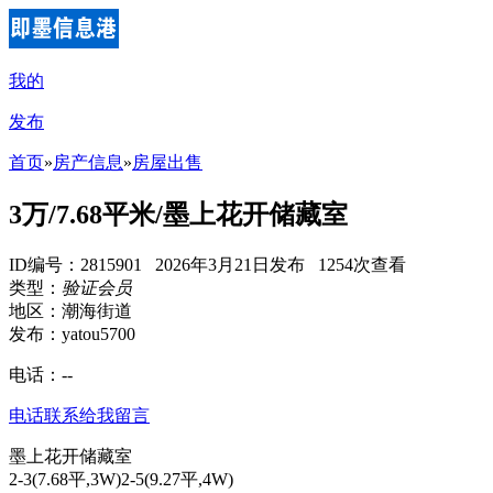
我的
发布
首页
»
房产信息
»
房屋出售
3万/7.68平米/墨上花开储藏室
ID编号：2815901 2026年3月21日发布 1254次查看
类型：
验证会员
地区：潮海街道
发布：yatou5700
电话：
--
电话联系
给我留言
墨上花开储藏室
2-3(7.68平,3W)2-5(9.27平,4W)