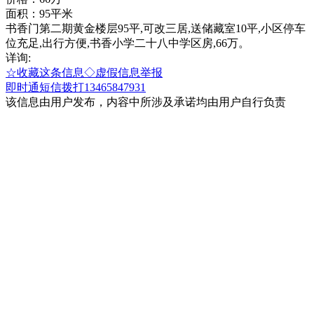
面积：95平米
书香门第二期黄金楼层95平,可改三居,送储藏室10平,小区停车
位充足,出行方便,书香小学二十八中学区房,66万。
详询:
☆收藏这条信息
◇虚假信息举报
即时通
短信
拨打13465847931
该信息由用户发布，内容中所涉及承诺均由用户自行负责