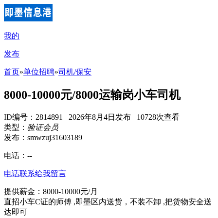
我的
发布
首页
»
单位招聘
»
司机/保安
8000-10000元/8000运输岗小车司机
ID编号：2814891 2026年8月4日发布 10728次查看
类型：
验证会员
发布：smwzuj31603189
电话：
--
电话联系
给我留言
提供薪金：8000-10000元/月
直招小车C证的师傅 ,即墨区内送货，不装不卸 ,把货物安全送
达即可