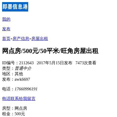
我的
发布
首页
»
房产信息
»
房屋出租
网点房/500元/50平米/旺角房屋出租
ID编号：2112643 2017年5月15日发布 7473次查看
类型：
普通中介
地区：其他
发布：awk6697
电话：
17660996191
电话联系
给我留言
房型：网点房
租金：500元