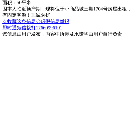
面积：50平米
因本人临近预产期，现将位于小商品城三期1704号房屋出租，
有固定客源！非诚勿扰
☆收藏这条信息
◇虚假信息举报
即时通
短信
拨打17660996191
该信息由用户发布，内容中所涉及承诺均由用户自行负责