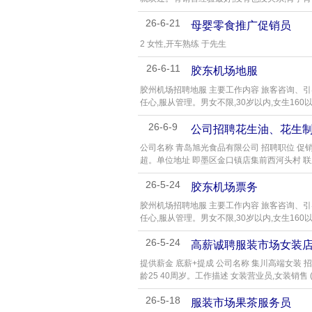
26-6-21
母婴零食推广促销员
2 女性,开车熟练 于先生
26-6-11
胶东机场地服
胶州机场招聘地服 主要工作内容 旅客咨询、引
任心,服从管理。男女不限,30岁以内,女生160以
26-6-9
公司招聘花生油、花生
公司名称 青岛旭光食品有限公司 招聘职位 促销
超。单位地址 即墨区金口镇店集前西河头村 联系
26-5-24
胶东机场票务
胶州机场招聘地服 主要工作内容 旅客咨询、引
任心,服从管理。男女不限,30岁以内,女生160以
26-5-24
高薪诚聘服装市场女装
提供薪金 底薪+提成 公司名称 集川高端女装 
龄25 40周岁。工作描述 女装营业员,女装销售 
26-5-18
服装市场果茶服务员