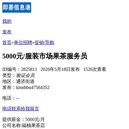
我的
发布
首页
»
单位招聘
»
促销/导购
5000元/服装市场果茶服务员
ID编号：2825811 2026年5月18日发布 1526次查看
类型：
验证会员
地区：通济街道
发布：kmnhbu47564352
电话：
--
电话联系
给我留言
提供薪金：5000元/月
公司名称:福柚果茶店