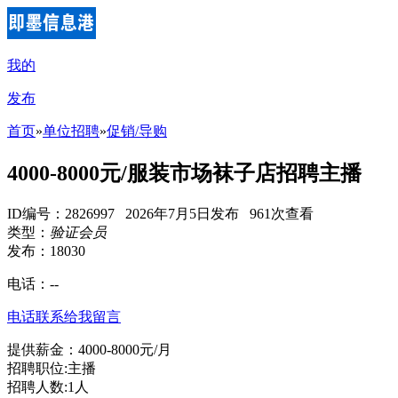
我的
发布
首页
»
单位招聘
»
促销/导购
4000-8000元/服装市场袜子店招聘主播
ID编号：2826997 2026年7月5日发布 961次查看
类型：
验证会员
发布：18030
电话：
--
电话联系
给我留言
提供薪金：4000-8000元/月
招聘职位:主播
招聘人数:1人