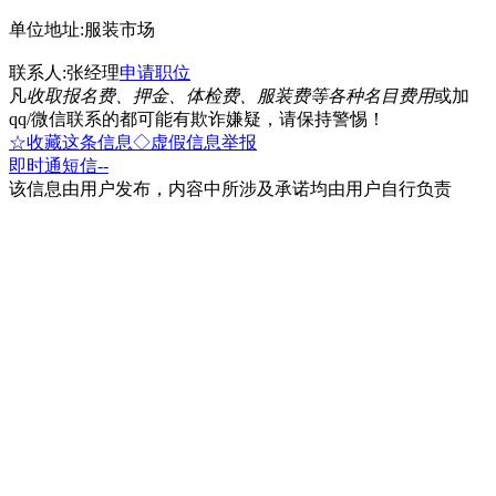
单位地址:服装市场
联系人:张经理
申请职位
凡
收取报名费、押金、体检费、服装费等各种名目费用
或加
qq/微信联系的都可能有欺诈嫌疑，请保持警惕！
☆收藏这条信息
◇虚假信息举报
即时通
短信
--
该信息由用户发布，内容中所涉及承诺均由用户自行负责