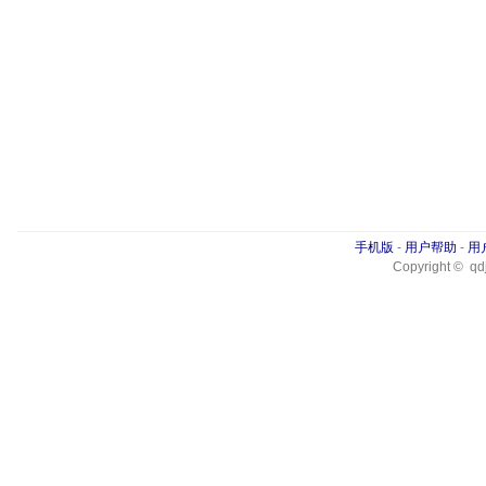
手机版
-
用户帮助
-
用
Copyright © qdj