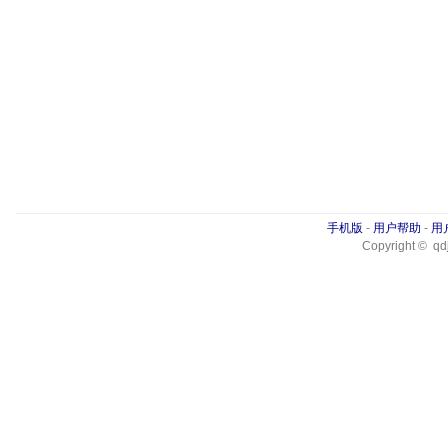
手机版
-
用户帮助
-
用
Copyright © qdj