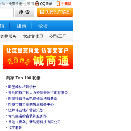
会员？
免费注册
也可用
QQ登录
手机版
镇
团购
论坛
购物服务
党政文体卫
公司/工厂
商家 Top 100 轮播
即墨翰林培训学校
青岛昭原广硕人力资源管理咨询有限公
即墨师傅帮家电维修清洗服务部
即墨市格力空调售后服务中心
恒辉伟业地产营销策划
青岛鑫诺纱窗装饰服务部
首选（青岛）新能源科技有限公司
福宝服饰