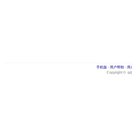
手机版
-
用户帮助
-
用
Copyright © qdj