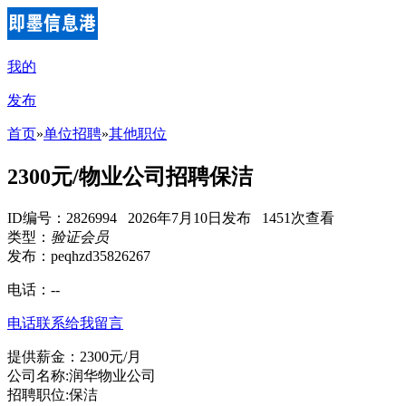
我的
发布
首页
»
单位招聘
»
其他职位
2300元/物业公司招聘保洁
ID编号：2826994 2026年7月10日发布 1451次查看
类型：
验证会员
发布：peqhzd35826267
电话：
--
电话联系
给我留言
提供薪金：2300元/月
公司名称:润华物业公司
招聘职位:保洁