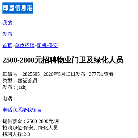
我的
发布
首页
»
单位招聘
»
司机/保安
2500-2800元招聘物业门卫及绿化人员
ID编号：2825685 2026年5月13日发布 3777次查看
类型：
验证会员
发布：jazhj
电话：
--
电话联系
给我留言
提供薪金：2500-2800元/月
招聘职位:保安、绿化人员
招聘人数:2-3