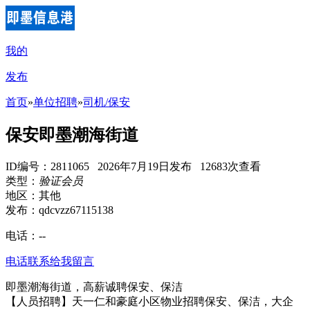
我的
发布
首页
»
单位招聘
»
司机/保安
保安即墨潮海街道
ID编号：2811065 2026年7月19日发布 12683次查看
类型：
验证会员
地区：其他
发布：qdcvzz67115138
电话：
--
电话联系
给我留言
即墨潮海街道，高薪诚聘保安、保洁
【人员招聘】天一仁和豪庭小区物业招聘保安、保洁，大企