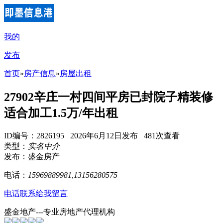
我的
发布
首页
»
房产信息
»
房屋出租
27902辛庄一村四间平房已封院子精装修
适合加工1.5万/年出租
ID编号：2826195 2026年6月12日发布 481次查看
类型：
实名中介
发布：盛金房产
电话：
15969889981,13156280575
电话联系
给我留言
盛金地产---专业房地产代理机构