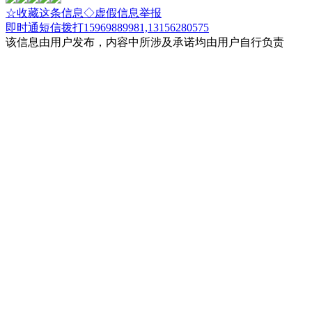
☆收藏这条信息
◇虚假信息举报
即时通
短信
拨打15969889981,13156280575
该信息由用户发布，内容中所涉及承诺均由用户自行负责