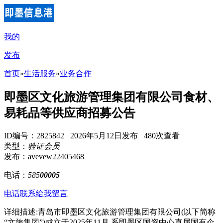
我的
发布
首页
»
生活服务
»
业务合作
即墨区文化旅游管理集团有限公司食材、
易耗品等供应商招募公告
ID编号：2825842 2026年5月12日发布 480次查看
类型：
验证会员
发布：avevew22405468
电话：
585
00005
电话联系
给我留言
详细描述:青岛市即墨区文化旅游管理集团有限公司(以下简称
“文旅集团”)成立于2025年11月,系即墨区国资中心直属国有企