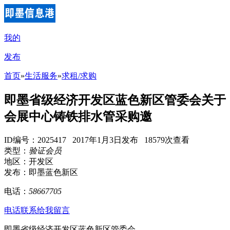
我的
发布
首页
»
生活服务
»
求租/求购
即墨省级经济开发区蓝色新区管委会关于
会展中心铸铁排水管采购邀
ID编号：2025417 2017年1月3日发布 18579次查看
类型：
验证会员
地区：开发区
发布：即墨蓝色新区
电话：
58667705
电话联系
给我留言
即墨省级经济开发区蓝色新区管委会