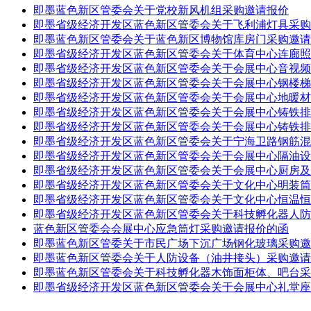
即墨蓝色新区管委会关于党校新风机组采购邀请报价
即墨省级经济开发区蓝色新区管委会关于飞利浦灯具采购
即墨蓝色新区管委会关于蓝色新区博物馆库房门采购邀请
即墨省级经济开发区蓝色新区管委会关于体育中心连廊照
即墨省级经济开发区蓝色新区管委会关于会展中心音视频
即墨省级经济开发区蓝色新区管委会关于会展中心钢楼梯
即墨省级经济开发区蓝色新区管委会关于会展中心地暖材
即墨省级经济开发区蓝色新区管委会关于会展中心铸铁排
即墨省级经济开发区蓝色新区管委会关于会展中心铸铁排
即墨省级经济开发区蓝色新区管委会关于宁海卫路钢筋混
即墨省级经济开发区蓝色新区管委会关于会展中心隔油设
即墨省级经济开发区蓝色新区管委会关于会展中心厨房及
即墨省级经济开发区蓝色新区管委会关于文化中心明装筒
即墨省级经济开发区蓝色新区管委会关于文化中心恒温恒
即墨省级经济开发区蓝色新区管委会关于科技孵化器人防
蓝色新区管委会会展中心应急筒灯采购邀请报价的函
即墨蓝色新区管委关于市民广场下沉广场钢化玻璃采购邀
即墨蓝色新区管委会关于人防设备（油井接头）采购邀请
即墨蓝色新区管委会关于科技孵化器木饰面柜体、吧台采
即墨省级经济开发区蓝色新区管委会关于会展中心礼堂座