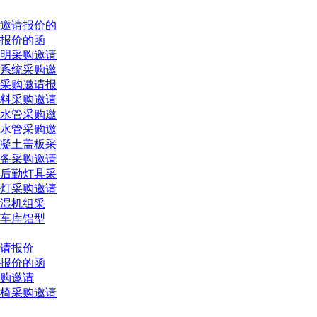
邀请报价的
报价的函
明采购邀请
系统采购邀
采购邀请报
料采购邀请
水管采购邀
水管采购邀
凝土盖板采
备采购邀请
后勤灯具采
灯采购邀请
湿机组采
车库铝型
请报价
报价的函
购邀请
椅采购邀请