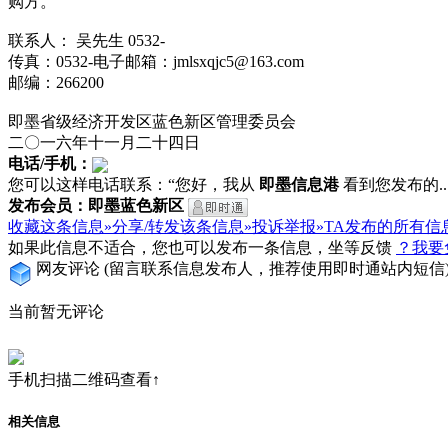
购方。
联系人： 吴先生 0532-
传真：0532-电子邮箱：jmlsxqjc5@163.com
邮编：266200
即墨省级经济开发区蓝色新区管理委员会
二〇一六年十一月二十四日
电话/手机：
您可以这样电话联系：“您好，我从
即墨信息港
看到您发布的...
发布会员：即墨蓝色新区
收藏这条信息»
分享/转发该条信息»
投诉举报»
TA发布的所有信
如果此信息不适合，您也可以发布一条信息，坐等反馈
？我要
网友评论
(留言联系信息发布人，推荐使用即时通站内短信
当前暂无评论
手机扫描二维码查看↑
相关信息