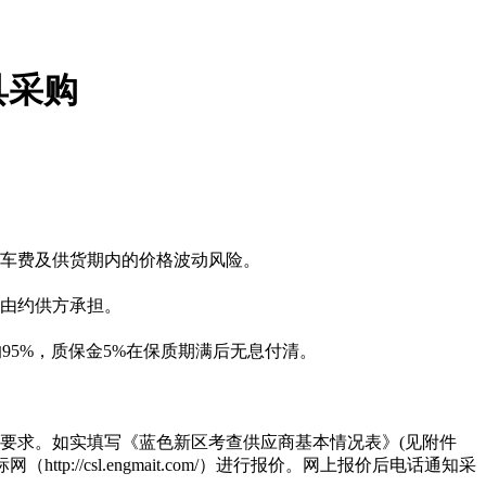
具采购
卸车费及供货期内的价格波动风险。
险由约供方承担。
95%，质保金5%在保质期满后无息付清。
要求。如实填写《蓝色新区考查供应商基本情况表》(见附件
/csl.engmait.com/）进行报价。网上报价后电话通知采