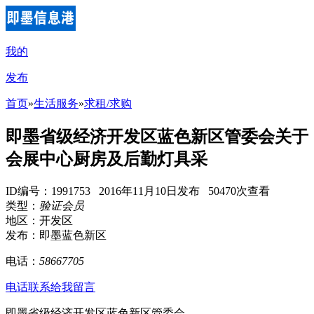
我的
发布
首页
»
生活服务
»
求租/求购
即墨省级经济开发区蓝色新区管委会关于
会展中心厨房及后勤灯具采
ID编号：1991753 2016年11月10日发布 50470次查看
类型：
验证会员
地区：开发区
发布：即墨蓝色新区
电话：
58667705
电话联系
给我留言
即墨省级经济开发区蓝色新区管委会