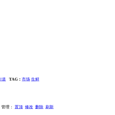
街道
TAG：
市场
生鲜
94 管理：
置顶
修改
删除
刷新