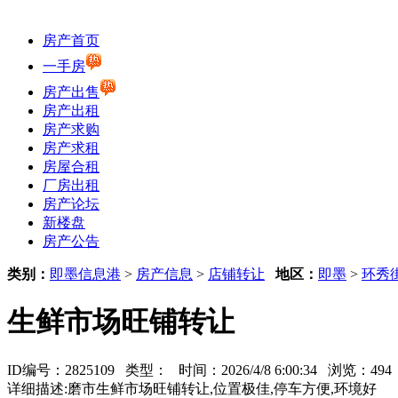
房产首页
一手房
房产出售
房产出租
房产求购
房产求租
房屋合租
厂房出租
房产论坛
新楼盘
房产公告
类别：
即墨信息港
>
房产信息
>
店铺转让
地区：
即墨
>
环秀
生鲜市场旺铺转让
ID编号：2825109 类型：
时间：2026/4/8 6:00:34 浏览：4
详细描述:磨市生鲜市场旺铺转让,位置极佳,停车方便,环境好