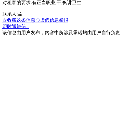
对租客的要求:有正当职业,干净,讲卫生
联系人:孟
☆收藏这条信息
◇虚假信息举报
即时通
短信
--
该信息由用户发布，内容中所涉及承诺均由用户自行负责