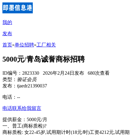
我的
发布
首页
»
单位招聘
»
工厂相关
5000元/青岛诚誉商标招聘
ID编号：2823330 2026年2月24日发布 680次查看
类型：
验证会员
发布：tjaedr21390037
电话：
--
电话联系
给我留言
提供薪金：5000元/月
一、普工(商标质检)?
商标质检: 女22-45岁,试用期计时(18元/时)工资4212元,试用期