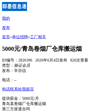
我的
发布
首页
»
单位招聘
»
工厂相关
5000元/青岛卷烟厂仓库搬运烟
ID编号：2826396 2026年6月4日发布 826次查看
类型：
验证会员
发布：辛宗信
电话：
--
电话联系
给我留言
提供薪金：5000元/月
青岛某卷烟厂仓库搬运烟
第三方派遣合同