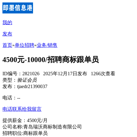
我的
发布
首页
»
单位招聘
»
业务/销售
4500元-10000/招聘商标跟单员
ID编号：2821026 2025年12月17日发布 1266次查看
类型：
验证会员
发布：tjaedr21390037
电话：
--
电话联系
给我留言
提供薪金：4500元/月
公司名称:青岛瑞沃商标制造有限公司
招聘职位:商标跟单员