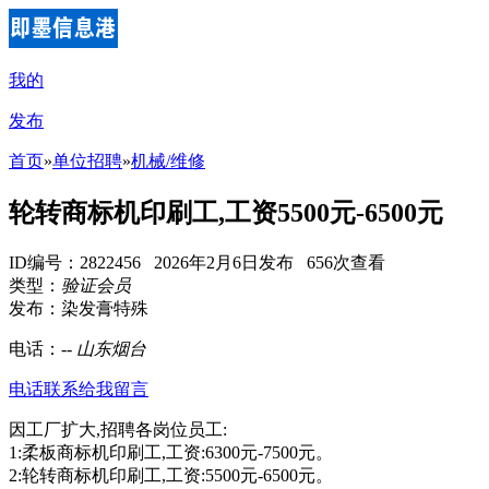
我的
发布
首页
»
单位招聘
»
机械/维修
轮转商标机印刷工,工资5500元-6500元
ID编号：2822456 2026年2月6日发布 656次查看
类型：
验证会员
发布：染发膏特殊
电话：
--
山东烟台
电话联系
给我留言
因工厂扩大,招聘各岗位员工:
1:柔板商标机印刷工,工资:6300元-7500元。
2:轮转商标机印刷工,工资:5500元-6500元。