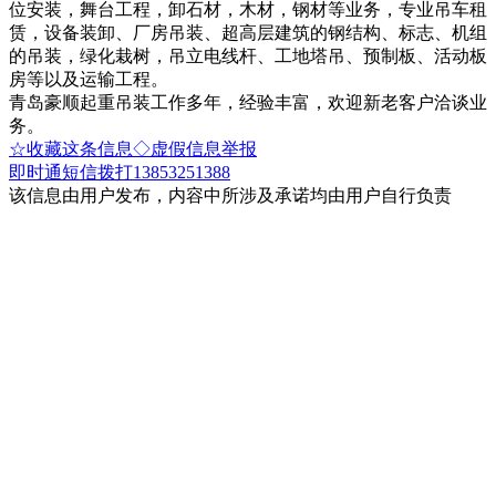
位安装，舞台工程，卸石材，木材，钢材等业务，专业吊车租
赁，设备装卸、厂房吊装、超高层建筑的钢结构、标志、机组
的吊装，绿化栽树，吊立电线杆、工地塔吊、预制板、活动板
房等以及运输工程。
青岛豪顺起重吊装工作多年，经验丰富，欢迎新老客户洽谈业
务。
☆收藏这条信息
◇虚假信息举报
即时通
短信
拨打13853251388
该信息由用户发布，内容中所涉及承诺均由用户自行负责