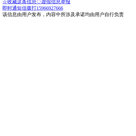
☆收藏这条信息
◇虚假信息举报
即时通
短信
拨打15966927666
该信息由用户发布，内容中所涉及承诺均由用户自行负责