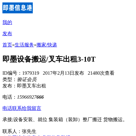
我的
发布
首页
»
生活服务
»
搬家/快递
即墨设备搬运/叉车出租3-10T
ID编号：1979319 2017年2月13日发布 21480次查看
类型：
验证会员
发布：即墨叉车出租
电话：
15966927
666
电话联系
给我留言
承接;设备安装、就位 集装箱（装卸）整厂搬迁 货物搬运。
联系人：张先生