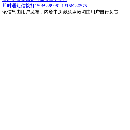
即时通
短信
拨打15969889981,13156280575
该信息由用户发布，内容中所涉及承诺均由用户自行负责