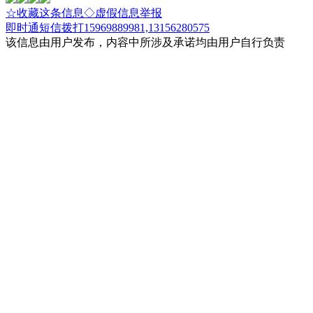
☆收藏这条信息
◇虚假信息举报
即时通
短信
拨打15969889981,13156280575
该信息由用户发布，内容中所涉及承诺均由用户自行负责