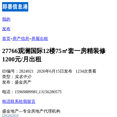
我的
发布
首页
»
房产信息
»
房屋出租
27766观澜国际12楼75㎡套一房精装修
1200元/月出租
ID编号：2824921 2026年6月15日发布 1234次查看
类型：
实名中介
发布：盛金房产
电话：
15969889981,13156280575
电话联系
给我留言
盛金地产---专业房地产代理机构