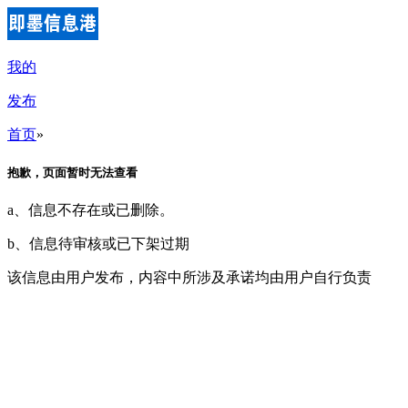
我的
发布
首页
»
抱歉，页面暂时无法查看
a、信息不存在或已删除。
b、信息待审核或已下架过期
该信息由用户发布，内容中所涉及承诺均由用户自行负责