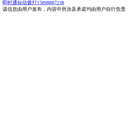
即时通
短信
拨打15898887238
该信息由用户发布，内容中所涉及承诺均由用户自行负责