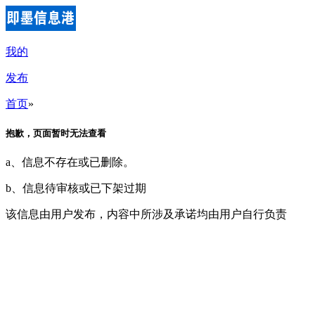
我的
发布
首页
»
抱歉，页面暂时无法查看
a、信息不存在或已删除。
b、信息待审核或已下架过期
该信息由用户发布，内容中所涉及承诺均由用户自行负责