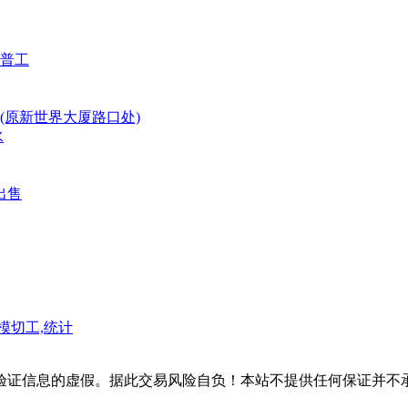
普工
(原新世界大厦路口处)
水
出售
模切工,统计
验证信息的虚假。据此交易风险自负！本站不提供任何保证并不