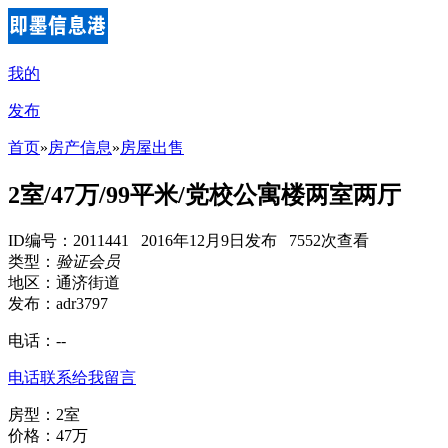
我的
发布
首页
»
房产信息
»
房屋出售
2室/47万/99平米/党校公寓楼两室两厅
ID编号：2011441 2016年12月9日发布 7552次查看
类型：
验证会员
地区：通济街道
发布：adr3797
电话：
--
电话联系
给我留言
房型：2室
价格：47万