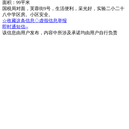
面积：99平米
国税局对面，芙蓉街9号，生活便利，采光好，实验二小二十
八中学区房。小区安全。
☆收藏这条信息
◇虚假信息举报
即时通
短信
--
该信息由用户发布，内容中所涉及承诺均由用户自行负责