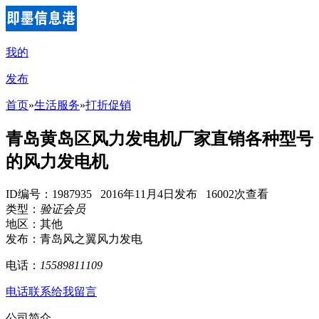
我的
发布
首页
»
生活服务
»
打折促销
青岛黄岛区风力发电机厂家直销各种型号
的风力发电机
ID编号：1987935 2016年11月4日发布 16002次查看
类型：
验证会员
地区：其他
发布：青岛风之翼风力发电
电话：
15589811109
电话联系
给我留言
公司简介