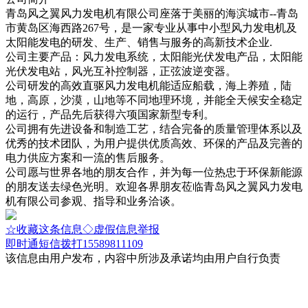
青岛风之翼风力发电机有限公司座落于美丽的海滨城市--青岛
市黄岛区海西路267号，是一家专业从事中小型风力发电机及
太阳能发电的研发、生产、销售与服务的高新技术企业.
公司主要产品：风力发电系统，太阳能光伏发电产品，太阳能
光伏发电站，风光互补控制器，正弦波逆变器。
公司研发的高效直驱风力发电机能适应船载，海上养殖，陆
地，高原，沙漠，山地等不同地理环境，并能全天候安全稳定
的运行，产品先后获得六项国家新型专利。
公司拥有先进设备和制造工艺，结合完备的质量管理体系以及
优秀的技术团队，为用户提供优质高效、环保的产品及完善的
电力供应方案和一流的售后服务。
公司愿与世界各地的朋友合作，并为每一位热忠于环保新能源
的朋友送去绿色光明。欢迎各界朋友莅临青岛风之翼风力发电
机有限公司参观、指导和业务洽谈。
☆收藏这条信息
◇虚假信息举报
即时通
短信
拨打15589811109
该信息由用户发布，内容中所涉及承诺均由用户自行负责