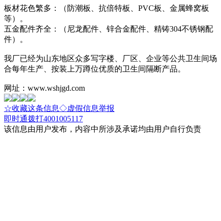
板材花色繁多：（防潮板、抗倍特板、PVC板、金属蜂窝板
等）。
五金配件齐全：（尼龙配件、锌合金配件、精铸304不锈钢配
件）。
我厂已经为山东地区众多写字楼、厂区、企业等公共卫生间场
合每年生产、按装上万蹲位优质的卫生间隔断产品。
网址：www.wshjgd.com
☆收藏这条信息
◇虚假信息举报
即时通
拨打4001005117
该信息由用户发布，内容中所涉及承诺均由用户自行负责