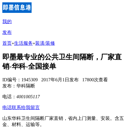
我的
发布
首页
»
生活服务
»
装潢/装修
即墨最专业的公共卫生间隔断，厂家直
销-华科-全国接单
ID编号：1945309 2017年6月1日发布 17800次查看
发布：华科隔断
电话：
4001005117
电话联系
给我留言
山东华科卫生间隔断厂家直销，省内上门测量、安装。含五
金、材料、运输等。