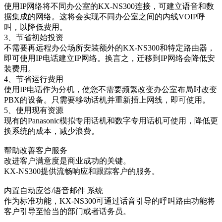
使用IP网络将不同办公室的KX-NS300连接，可建立语音和数
据集成的网络。这将会实现不同办公室之间的内线VOIP呼
叫，以降低费用。
3、节省初始投资
不需要再远程办公场所安装额外的KX-NS300和特定路由器，
即可使用IP电话建立IP网络。换言之，迁移到IP网络会降低安
装费用。
4、节省运行费用
使用IP电话作为分机，使您不需要频繁改变办公室布局时改变
PBX的设备。只需要移动话机并重新插上网线，即可使用。
5、使用现有资源
现有的Panasonic模拟专用话机和数字专用话机可使用，降低更
换系统的成本，减少浪费。
帮助改善客户服务
改进客户满意度是商业成功的关键。
KX-NS300提供流畅响应和跟踪客户的服务。
内置自动应答/语音邮件 系统
作为标准功能，KX-NS300可通过话音引导的呼叫路由功能将
客户引导至恰当的部门或者话务员。