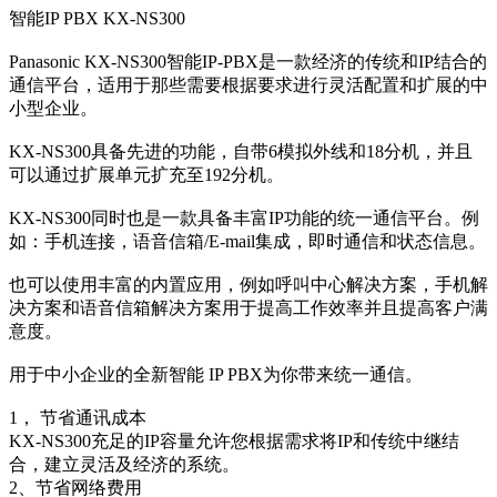
智能IP PBX KX-NS300
Panasonic KX-NS300智能IP-PBX是一款经济的传统和IP结合的
通信平台，适用于那些需要根据要求进行灵活配置和扩展的中
小型企业。
KX-NS300具备先进的功能，自带6模拟外线和18分机，并且
可以通过扩展单元扩充至192分机。
KX-NS300同时也是一款具备丰富IP功能的统一通信平台。例
如：手机连接，语音信箱/E-mail集成，即时通信和状态信息。
也可以使用丰富的内置应用，例如呼叫中心解决方案，手机解
决方案和语音信箱解决方案用于提高工作效率并且提高客户满
意度。
用于中小企业的全新智能 IP PBX为你带来统一通信。
1， 节省通讯成本
KX-NS300充足的IP容量允许您根据需求将IP和传统中继结
合，建立灵活及经济的系统。
2、节省网络费用