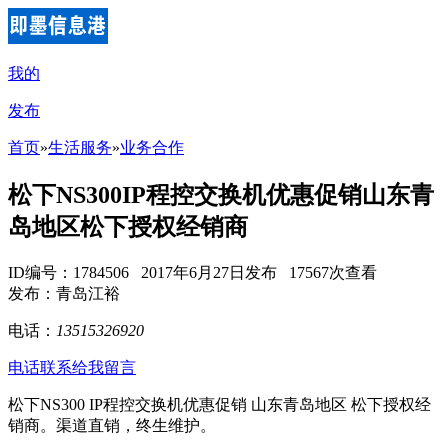
我的
发布
首页
»
生活服务
»
业务合作
松下NS300IP程控交换机优惠促销山东青
岛地区松下授权经销商
ID编号：1784506 2017年6月27日发布 17567次查看
发布：青岛江裕
电话：
13515326920
电话联系
给我留言
松下NS300 IP程控交换机优惠促销 山东青岛地区 松下授权经
销商。渠道直销，终生维护。