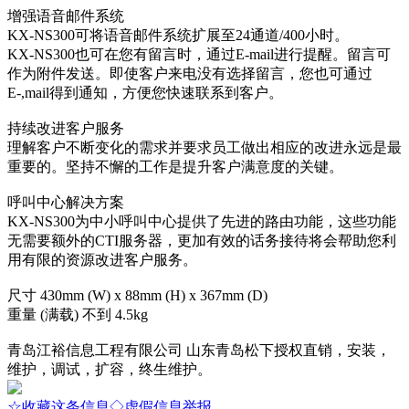
增强语音邮件系统
KX-NS300可将语音邮件系统扩展至24通道/400小时。
KX-NS300也可在您有留言时，通过E-mail进行提醒。留言可
作为附件发送。即使客户来电没有选择留言，您也可通过
E-,mail得到通知，方便您快速联系到客户。
持续改进客户服务
理解客户不断变化的需求并要求员工做出相应的改进永远是最
重要的。坚持不懈的工作是提升客户满意度的关键。
呼叫中心解决方案
KX-NS300为中小呼叫中心提供了先进的路由功能，这些功能
无需要额外的CTI服务器，更加有效的话务接待将会帮助您利
用有限的资源改进客户服务。
尺寸 430mm (W) x 88mm (H) x 367mm (D)
重量 (满载) 不到 4.5kg
青岛江裕信息工程有限公司 山东青岛松下授权直销，安装，
维护，调试，扩容，终生维护。
☆收藏这条信息
◇虚假信息举报