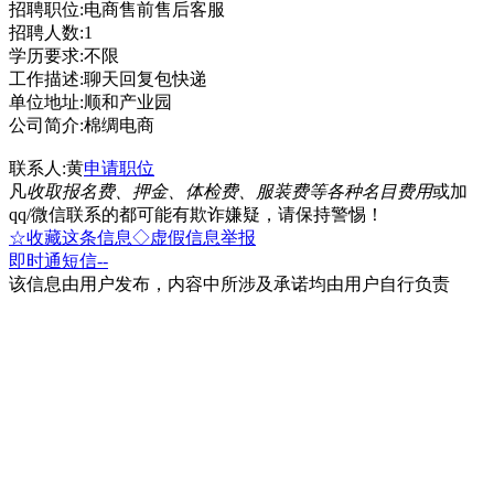
招聘职位:电商售前售后客服
招聘人数:1
学历要求:不限
工作描述:聊天回复包快递
单位地址:顺和产业园
公司简介:棉绸电商
联系人:黄
申请职位
凡
收取报名费、押金、体检费、服装费等各种名目费用
或加
qq/微信联系的都可能有欺诈嫌疑，请保持警惕！
☆收藏这条信息
◇虚假信息举报
即时通
短信
--
该信息由用户发布，内容中所涉及承诺均由用户自行负责