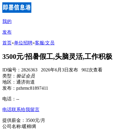
我的
发布
首页
»
单位招聘
»
客服/文员
3500元/招暑假工,头脑灵活,工作积极
ID编号：2826363 2026年6月3日发布 902次查看
类型：
验证会员
地区：通济街道
发布：pzhrmc81897411
电话：
--
电话联系
给我留言
提供薪金：3500元/月
公司名称:暖棉绸