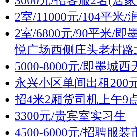
3000元/招客服2名(居
2室/11000元/104平
2室/6800元/90平
悦广场西侧庄头老村路
5000-8000元/即墨
永兴小区单间出租200
招4米2厢货司机上午9点上班
3300元/贵宾室实习生
4500-6000元/招聘