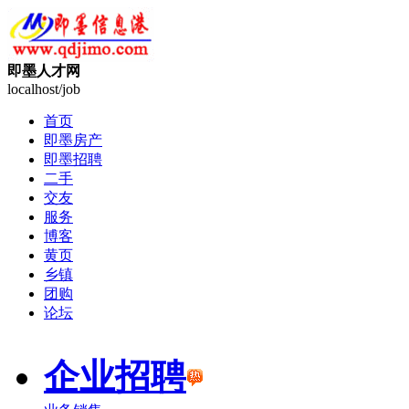
即墨人才网
localhost/job
首页
即墨房产
即墨招聘
二手
交友
服务
博客
黄页
乡镇
团购
论坛
企业招聘