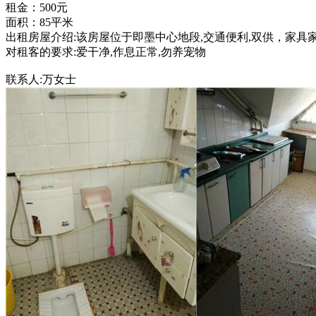
租金：500元
面积：85平米
出租房屋介绍:该房屋位于即墨中心地段,交通便利,双供，家具
对租客的要求:爱干净,作息正常,勿养宠物
联系人:万女士