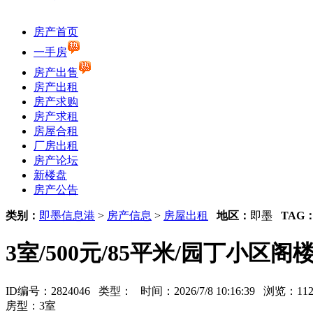
房产首页
一手房
房产出售
房产出租
房产求购
房产求租
房屋合租
厂房出租
房产论坛
新楼盘
房产公告
类别：
即墨信息港
>
房产信息
>
房屋出租
地区：
即墨
TAG
3室/500元/85平米/园丁小区阁
ID编号：2824046 类型：
时间：2026/7/8 10:16:39 浏览：
房型：3室