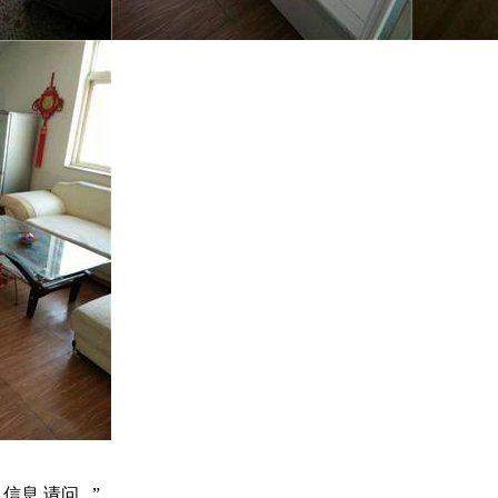
信息,请问...”