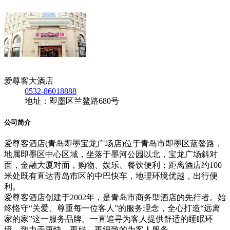
爱尊客大酒店
0532-86018888
地址：即墨区兰鳌路680号
公司简介
爱尊客酒店(青岛即墨宝龙广场店)位于青岛市即墨区蓝鳌路，
地属即墨区中心区域，坐落于墨河公园以北，宝龙广场斜对
面，金融大厦对面，购物、娱乐、餐饮便利；距离酒店约100
米处既有直达青岛市区的中巴快车，地理环境优越，出行便
利。
爱尊客酒店创建于2002年，是青岛市商务型酒店的先行者。始
终恪守“关爱、尊重每一位客人”的服务理念，全心打造“远离
家的家”这一服务品牌。一直追寻为客人提供舒适的睡眠环
境，致力于更快、更好、更细致的为客人服务。