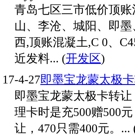
青岛七区三市低价顶账
山、李沧、城阳、即墨
西,顶账混凝土,C 0、C
近发料... (
开发区
)
17-4-27
即墨宝龙蒙太极卡
即墨宝龙蒙太极卡转让，
理卡时是充500赠500
让，470只需400元。... 