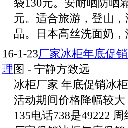
袋130元。安耐晒防晒霜
元。适合旅游，登山，
品。日本高丝洗面奶，润滑
16-1-23
厂家冰柜年底促销致电
理
图
- 宁静方致远
冰柜厂家 年底促销冰柜3
活动期间价格降幅较大
135电话738是4922