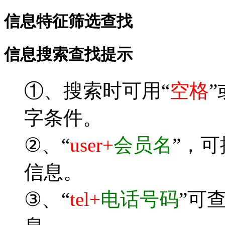
信息特征筛选查找
信息搜索查找提示
①、搜索时可用“
空格
”
字条件。
②、“
user+
会员名
”，
信息。
③、“
tel+
电话号码
”可