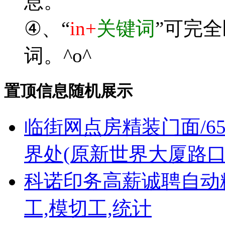
息。
④、“
in+
关键词
”可完
词。^o^
置顶信息随机展示
临街网点房精装门面/6
界处(原新世界大厦路口
科诺印务高薪诚聘自动
工,模切工,统计