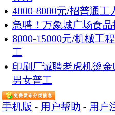
4000-8000元/招普通
急聘！万象城广场食品摊位售
8000-15000元/机
工
印刷厂诚聘老虎机烫金
男女普工
手机版
-
用户帮助
-
用户