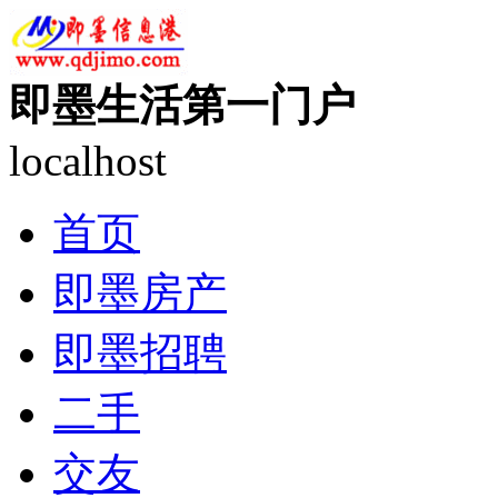
即墨生活第一门户
localhost
首页
即墨房产
即墨招聘
二手
交友