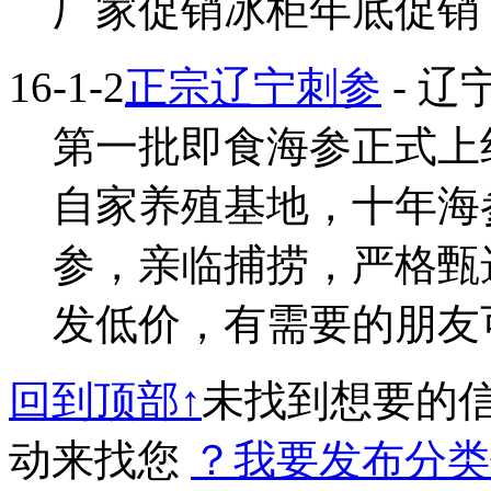
厂家促销冰柜年底促销 致.
16-1-2
正宗辽宁刺参
- 辽
第一批即食海参正式上
自家养殖基地，十年海
参，亲临捕捞，严格甄
发低价，有需要的朋友可以
回到顶部↑
未找到想要的
动来找您
？我要发布分类