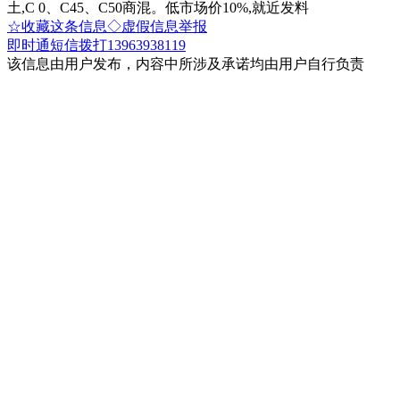
土,C 0、C45、C50商混。低市场价10%,就近发料
☆收藏这条信息
◇虚假信息举报
即时通
短信
拨打13963938119
该信息由用户发布，内容中所涉及承诺均由用户自行负责