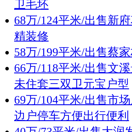
卫毛坯
68万/124平米/出
精装修
58万/199平米/出售
66万/118平米/出
未住套三双卫元宝户型
69万/104平米/出
边户停车方便出行便利
40万/73平米/出售