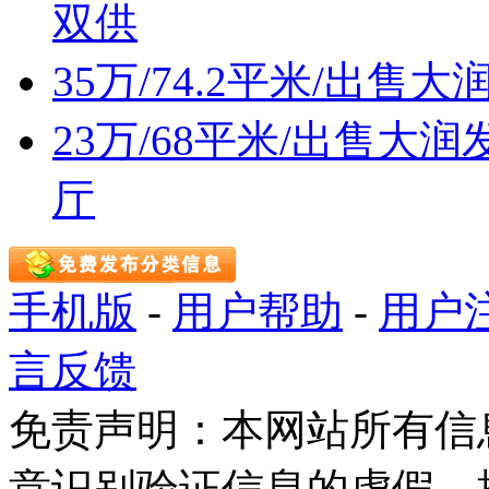
双供
35万/74.2平米/出
23万/68平米/出售
厅
手机版
-
用户帮助
-
用户
言反馈
免责声明：本网站所有信
意识别验证信息的虚假。