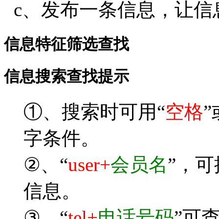
c、发布一条信息，让信
信息特征筛选查找
信息搜索查找提示
①、搜索时可用“
空格
”
字条件。
②、“
user+
会员名
”，
信息。
③、“
tel+
电话号码
”可