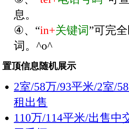
息。
④、“
in+
关键词
”可完
词。^o^
置顶信息随机展示
2室/58万/93平米/2室
租出售
110万/114平米/出