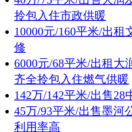
拎包入住市政供暖
10000元/160平米
修
6000元/68平米/出
齐全拎包入住燃气供暖
142万/142平米/出
45万/93平米/出售
利用率高