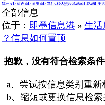
镇
开发区
蓝色新区
通济新区
其他
√和达熙园
绿城岘山花城
即墨
全部信息
位于：
即墨信息港
»
生活
？信息如何置顶
抱歉，没有符合检索条件
a、尝试按信息类别重新
b、缩短或更换信息检索