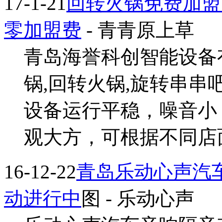
17-1-21
回转火锅免费加盟
零加盟费
- 青青原上草
青岛海誉科创智能设备
锅,回转火锅,旋转串串
设备运行平稳，噪音小
观大方，可根据不同店面要
16-12-22
青岛乐动心声汽
动进行中
图
- 乐动心声