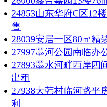
28000鑫合嘉园13楼76
24853山东华府C区1
售
28039安居一区80㎡精
27997墨河公园南临办公
27893墨水河畔西岸四
出租
27938大韩村临河路
利