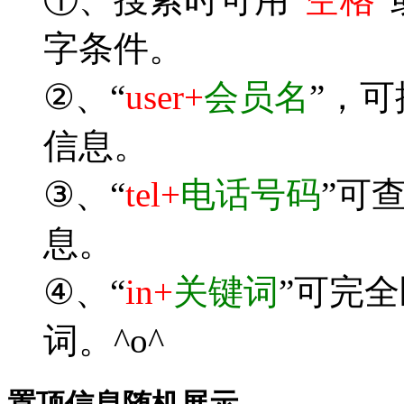
字条件。
②、“
user+
会员名
”，
信息。
③、“
tel+
电话号码
”可
息。
④、“
in+
关键词
”可完
词。^o^
置顶信息随机展示