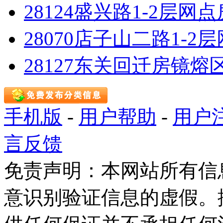
28124盛兴路1-2层网
28070店子山二路1-2
28127东关回迁房镜熔区
手机版
-
用户帮助
-
用户
言反馈
免责声明：本网站所有信
意识别验证信息的虚假。