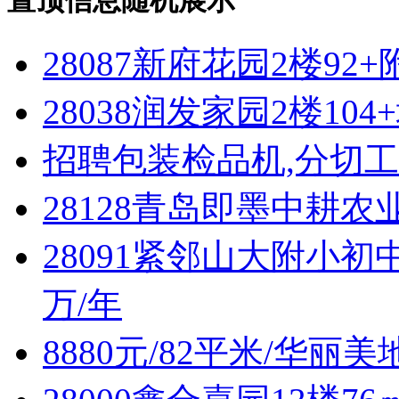
28087新府花园2楼92
28038润发家园2楼10
招聘包装检品机,分切
28128青岛即墨中耕
28091紧邻山大附小初
万/年
8880元/82平米/华丽