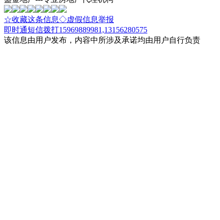
☆收藏这条信息
◇虚假信息举报
即时通
短信
拨打15969889981,13156280575
该信息由用户发布，内容中所涉及承诺均由用户自行负责