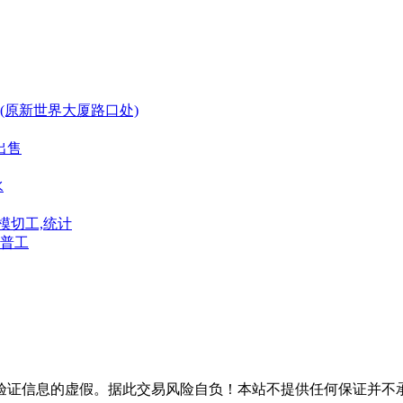
(原新世界大厦路口处)
出售
水
模切工,统计
普工
验证信息的虚假。据此交易风险自负！本站不提供任何保证并不