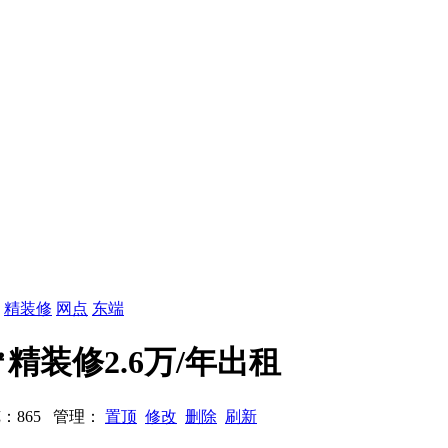
：
精装修
网点
东端
㎡精装修2.6万/年出租
 浏览：865 管理：
置顶
修改
删除
刷新