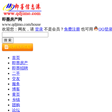
即墨房产网
www.qdjimo.com/house
欢迎您：网友，请
登录
不是会员？
免费注册
也可用
QQ登
首页
即墨房产
即墨招聘
二手
交友
服务
博客
黄页
乡镇
团购
论坛