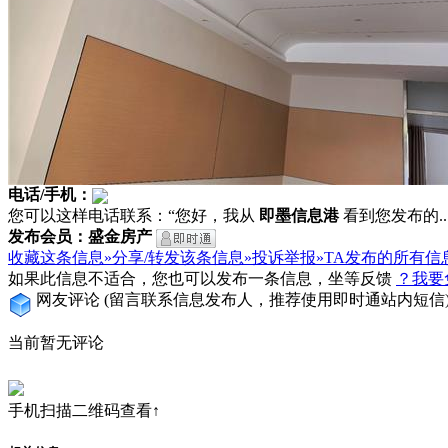
电话/手机：
您可以这样电话联系：“您好，我从
即墨信息港
看到您发布的...
发布会员：盛金房产
收藏这条信息»
分享/转发该条信息»
投诉举报»
TA发布的所有信
如果此信息不适合，您也可以发布一条信息，坐等反馈
？我要
网友评论
(留言联系信息发布人，推荐使用即时通站内短信
当前暂无评论
手机扫描二维码查看↑