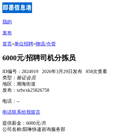
我的
发布
首页
»
单位招聘
»
物流/仓管
6000元/招聘司机分拣员
ID编号：2824919 2026年3月29日发布 858次查看
类型：
验证会员
地区：潮海街道
发布：xrfwxk25826758
电话：
--
电话联系
给我留言
提供薪金：6000元/月
公司名称:阳琳快递咨询服务部